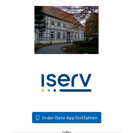
In der IServ-App fortfahren
oder