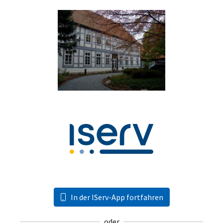
In der IServ-App fortfahren
oder