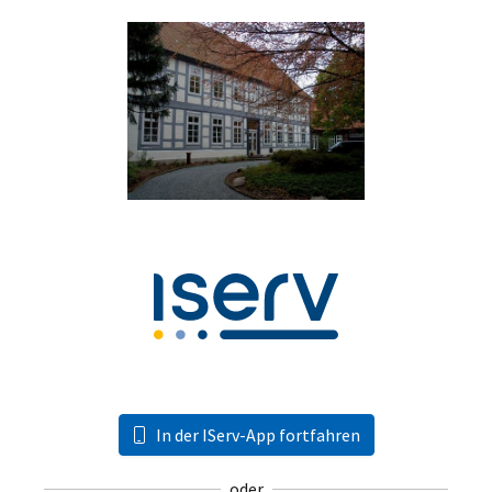
In der IServ-App fortfahren
oder