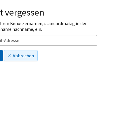
t vergessen
 Ihren Benutzernamen, standardmäßig in der
rname.nachname, ein.
Abbrechen