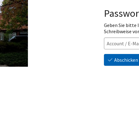
Passwor
Geben Sie bitte
Schreibweise vo
Abschicken